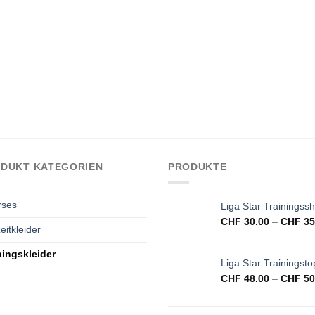
DUKT KATEGORIEN
PRODUKTE
rses
Liga Star Trainingsshi
CHF
30.00
–
CHF
35
eitkleider
ningskleider
Liga Star Trainingsto
CHF
48.00
–
CHF
50