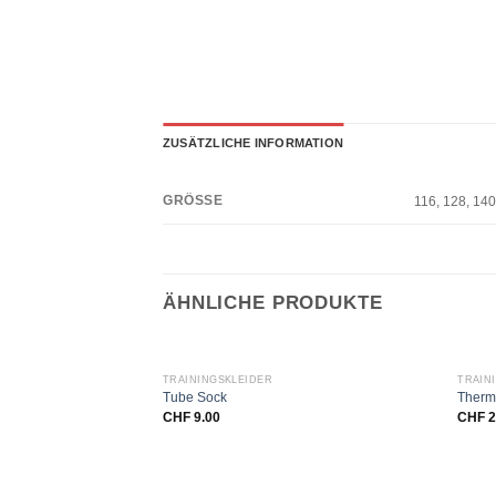
ZUSÄTZLICHE INFORMATION
GRÖSSE
116, 128, 140
ÄHNLICHE PRODUKTE
TRAININGSKLEIDER
TRAIN
Tube Sock
Therm
CHF
9.00
CHF
2