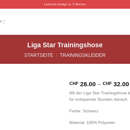
Lieferzeit beträgt ca. 3 Wochen
P
Liga Star Trainingshose
STARTSEITE
/
TRAININGSKLEIDER
28.00
–
32.00
CHF
CHF
Mit der Liga Star Trainingshose b
für entspannte Stunden danach.
Farbe: Schwarz
Material: 100% Polyester