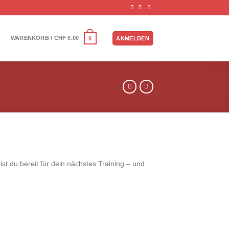
WARENKORB /
CHF
0.00
0
ANMELDEN
ist du bereit für dein nächstes Training – und