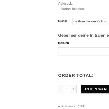
Aufdruck:
– Vorne: Initialen
Grösse
Gebe hier deine Initialen e
Initialen
ORDER TOTAL:
Liga Star Trainingshose Menge
IN DEN WAR
Artikelnummer:
3102401