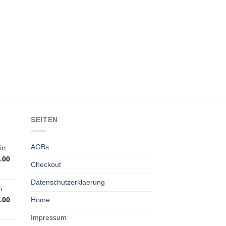
SEITEN
AGBs
rt
.00
Checkout
Datenschutzerklaerung
p
.00
Home
Impressum