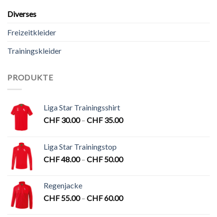
Diverses
Freizeitkleider
Trainingskleider
PRODUKTE
Liga Star Trainingsshirt
CHF
30.00
–
CHF
35.00
Liga Star Trainingstop
CHF
48.00
–
CHF
50.00
Regenjacke
CHF
55.00
–
CHF
60.00