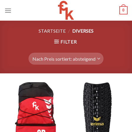
Skip
0
to
content
STARTSEITE
/
DIVERSES
FILTER