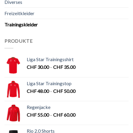
Diverses
Freizeitkleider
Trainingskleider
PRODUKTE
Liga Star Trainingsshirt
CHF
30.00
–
CHF
35.00
Liga Star Trainingstop
CHF
48.00
–
CHF
50.00
Regenjacke
CHF
55.00
–
CHF
60.00
Rio 2.0 Shorts