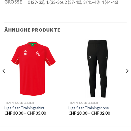
GRÖSSE
0 (29-32), 1 (33-36), 2 (37-40), 3 (41-43), 4 (44-46)
ÄHNLICHE PRODUKTE
TRAININGSKLEIDER
TRAININGSKLEIDER
Liga Star Trainingsshirt
Liga Star Trainingshose
CHF
30.00
–
CHF
35.00
CHF
28.00
–
CHF
32.00